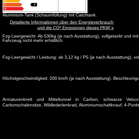
Aluminium-Tank (Schaumfüllung) mit Catchtank.
Detailierte Informationen über den Energieverbrauch
und die CO² Emissionen dieses PKW´s
Fzg-Leergewicht: Ab 530kg (je nach Ausstattung), vollgetankt und mit
Fahrzeug nicht mehr erhältlich.
Fzg-Leergewicht / Leistung: ab 3,12 kg / PS (je nach Ausstattung), voll
Höchstgeschwindigkeit: 200 km/h (je nach Ausstattung). Beschleunig
Armaturenbrett und Mitteltunnel in Carbon, schwarze Velour
Carbonschalensitze, Wildlederlenkrad, Aluminiumschaltknauf, 4-Pun