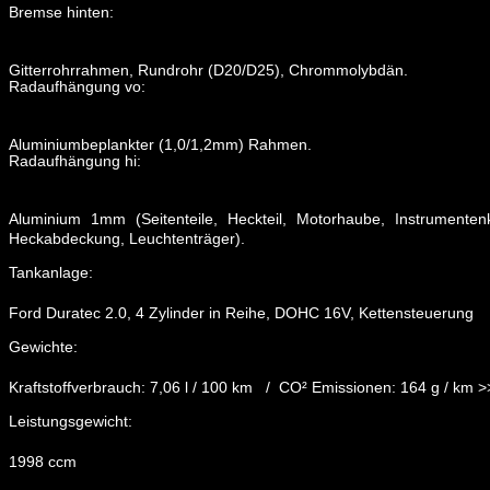
Bremse hinten:
Gitterrohrrahmen, Rundrohr (D20/D25), Chrommolybdän.
Radaufhängung vo:
Aluminiumbeplankter (1,0/1,2mm) Rahmen.
Radaufhängung hi:
Aluminium 1mm (Seitenteile, Heckteil, Motorhaube, Instrumentenk
Heckabdeckung, Leuchtenträger).
Tankanlage:
Ford Duratec 2.0, 4 Zylinder in Reihe, DOHC 16V, Kettensteuerung
Gewichte:
Kraftstoffverbrauch: 7,06 l / 100 km / CO² Emissionen: 164 g / km 
Leistungsgewicht:
1998 ccm