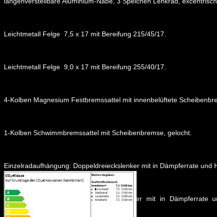
längenverstellbare Aluminium-Nabe, 3 Speichen Lenkrad, excentris
Leichtmetall Felge 7,5 x 17 mit Bereifung 215/45/17.
Leichtmetall Felge 9,0 x 17 mit Bereifung 255/40/17.
4-Kolben Magnesium Festbremssattel mit innenbelüftete Scheibenbre
1-Kolben Schwimmbremssattel mit Scheibenbremse, gelocht.
Einzelradaufhängung: Doppeldreieckslenker mit in Dämpferrate und H
Einzelradaufhängung: Doppeldreieckslenker mit in Dämpferrate u
hochfesten Unibalgelenken.