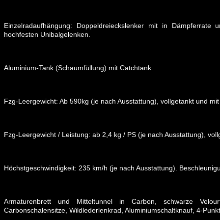
Einzelradaufhängung: Doppeldreieckslenker mit in Dämpferrate u
hochfesten Unibalgelenken.
Aluminium-Tank (Schaumfüllung) mit Catchtank.
Fzg-Leergewicht: Ab 590kg (je nach Ausstattung), vollgetankt und mit 
Fzg-Leergewicht / Leistung: ab 2,4 kg / PS (je nach Ausstattung), vollg
Höchstgeschwindigkeit: 235 km/h (je nach Ausstattung). Beschleunig
Armaturenbrett und Mitteltunnel in Carbon, schwarze Velour
Carbonschalensitze, Wildlederlenkrad, Aluminiumschaltknauf, 4-Pun