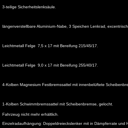
3-teilige Sicherheitslenksäule.
längenverstellbare Aluminium-Nabe, 3 Speichen Lenkrad, excentris
Leichtmetall Felge 7,5 x 17 mit Bereifung 215/45/17.
Leichtmetall Felge 9,0 x 17 mit Bereifung 255/40/17.
4-Kolben Magnesium Festbremssattel mit innenbelüftete Scheibenbre
1-Kolben Schwimmbremssattel mit Scheibenbremse, gelocht.
Fahrzeug nicht mehr erhältlich.
Einzelradaufhängung: Doppeldreieckslenker mit in Dämpferrate und H