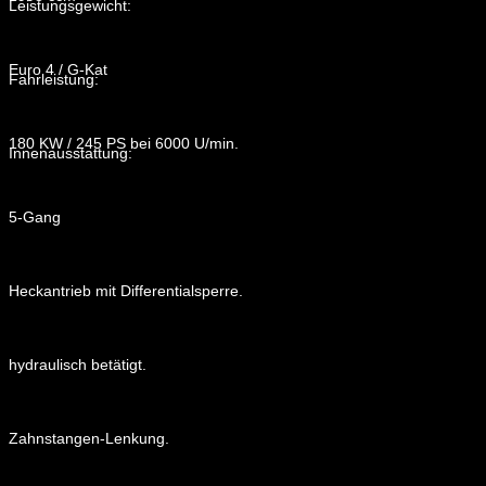
Leistungsgewicht:
Euro 4 / G-Kat
Fahrleistung:
180 KW / 245 PS bei 6000 U/min.
Innenausstattung:
5-Gang
Heckantrieb mit Differentialsperre.
hydraulisch betätigt.
Zahnstangen-Lenkung.