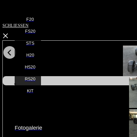
F20
SCHLIESSEN
FS20
STS
H20
HS20
RS20
KIT
Fotogalerie